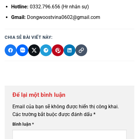
Hotline:
0332.796.656 (Hr nhân sự)
Gmail:
Dongwoostvina0602@gmail.com
CHIA SẺ BÀI VIẾT NÀY:
Để lại một bình luận
Email của bạn sẽ không được hiển thị công khai.
Các trường bắt buộc được đánh dấu
*
Bình luận
*