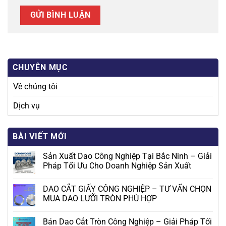
CHUYÊN MỤC
Về chúng tôi
Dịch vụ
BÀI VIẾT MỚI
Sản Xuất Dao Công Nghiệp Tại Bắc Ninh – Giải
Pháp Tối Ưu Cho Doanh Nghiệp Sản Xuất
DAO CẮT GIẤY CÔNG NGHIỆP – TƯ VẤN CHỌN
MUA DAO LƯỠI TRÒN PHÙ HỢP
Bán Dao Cắt Tròn Công Nghiệp – Giải Pháp Tối