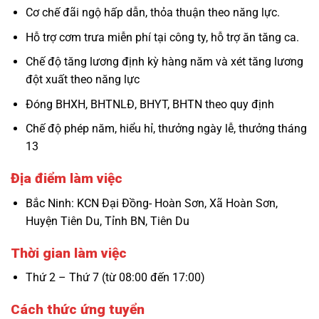
Cơ chế đãi ngộ hấp dẫn, thỏa thuận theo năng lực.
Hỗ trợ cơm trưa miễn phí tại công ty, hỗ trợ ăn tăng ca.
Chế độ tăng lương định kỳ hàng năm và xét tăng lương
đột xuất theo năng lực
Đóng BHXH, BHTNLĐ, BHYT, BHTN theo quy định
Chế độ phép năm, hiểu hỉ, thưởng ngày lễ, thưởng tháng
13
Địa điểm làm việc
Bắc Ninh: KCN Đại Đồng- Hoàn Sơn, Xã Hoàn Sơn,
Huyện Tiên Du, Tỉnh BN, Tiên Du
Thời gian làm việc
Thứ 2 – Thứ 7 (từ 08:00 đến 17:00)
Cách thức ứng tuyển