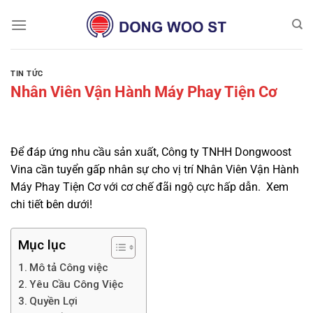
Chuyển
đến
nội
dung
TIN TỨC
Nhân Viên Vận Hành Máy Phay Tiện Cơ
Để đáp ứng nhu cầu sản xuất, Công ty TNHH Dongwoost
Vina cần tuyển gấp nhân sự cho vị trí Nhân Viên Vận Hành
Máy Phay Tiện Cơ với cơ chế đãi ngộ cực hấp dẫn. Xem
chi tiết bên dưới!
Mục lục
Mô tả Công việc
Yêu Cầu Công Việc
Quyền Lợi