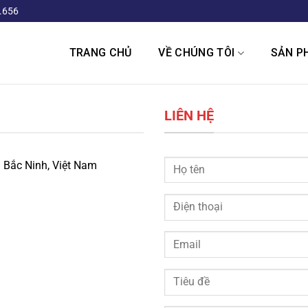
.656
TRANG CHỦ
VỀ CHÚNG TÔI
SẢN P
LIÊN HỆ
 Bắc Ninh, Việt Nam