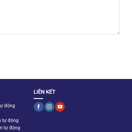
LIÊN KẾT
tự động
n tự động
n tự động