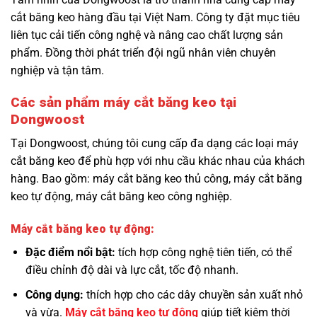
cắt băng keo hàng đầu tại Việt Nam. Công ty đặt mục tiêu
liên tục cải tiến công nghệ và nâng cao chất lượng sản
phẩm. Đồng thời phát triển đội ngũ nhân viên chuyên
nghiệp và tận tâm.
Các sản phẩm máy cắt băng keo tại
Dongwoost
Tại Dongwoost, chúng tôi cung cấp đa dạng các loại máy
cắt băng keo để phù hợp với nhu cầu khác nhau của khách
hàng. Bao gồm: máy cắt băng keo thủ công, máy cắt băng
keo tự động, máy cắt băng keo công nghiệp.
Máy cắt băng keo tự động:
Đặc điểm nổi bật:
tích hợp công nghệ tiên tiến, có thể
điều chỉnh độ dài và lực cắt, tốc độ nhanh.
Công dụng:
thích hợp cho các dây chuyền sản xuất nhỏ
và vừa.
Máy cắt băng keo tự động
giúp tiết kiệm thời