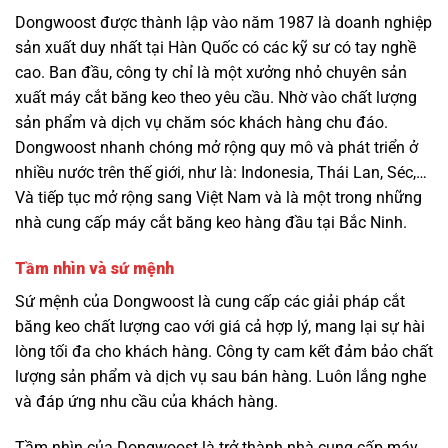
Dongwoost được thành lập vào năm 1987 là doanh nghiệp
sản xuất duy nhất tại Hàn Quốc có các kỹ sư có tay nghề
cao. Ban đầu, công ty chỉ là một xưởng nhỏ chuyên sản
xuất máy cắt băng keo theo yêu cầu. Nhờ vào chất lượng
sản phẩm và dịch vụ chăm sóc khách hàng chu đáo.
Dongwoost nhanh chóng mở rộng quy mô và phát triển ở
nhiều nước trên thế giới, như là: Indonesia, Thái Lan, Séc,…
Và tiếp tục mở rộng sang Việt Nam và là một trong những
nhà cung cấp máy cắt băng keo hàng đầu tại Bắc Ninh.
Tầm nhìn và sứ mệnh
Sứ mệnh của Dongwoost là cung cấp các giải pháp cắt
băng keo chất lượng cao với giá cả hợp lý, mang lại sự hài
lòng tối đa cho khách hàng. Công ty cam kết đảm bảo chất
lượng sản phẩm và dịch vụ sau bán hàng. Luôn lắng nghe
và đáp ứng nhu cầu của khách hàng.
Tầm nhìn của Dongwoost là trở thành nhà cung cấp máy