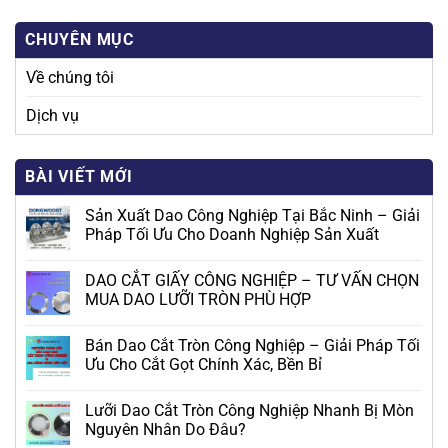
CHUYÊN MỤC
Về chúng tôi
Dịch vụ
BÀI VIẾT MỚI
Sản Xuất Dao Công Nghiệp Tại Bắc Ninh – Giải
Pháp Tối Ưu Cho Doanh Nghiệp Sản Xuất
DAO CẮT GIẤY CÔNG NGHIỆP – TƯ VẤN CHỌN
MUA DAO LƯỠI TRÒN PHÙ HỢP
Bán Dao Cắt Tròn Công Nghiệp – Giải Pháp Tối
Ưu Cho Cắt Gọt Chính Xác, Bền Bỉ
Lưỡi Dao Cắt Tròn Công Nghiệp Nhanh Bị Mòn
Nguyên Nhân Do Đâu?