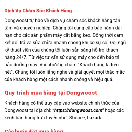
Dịch Vụ Chăm Sóc Khách Hàng
Dongwoost tự hào về dịch vụ chăm sóc khách hàng tận
tâm và chuyên nghiệp. Chúng tôi cung cấp bảo hành dài
hạn cho các sản phẩm máy cắt băng keo. Đồng thời cam
kết đổi trả và sửa chữa nhanh chóng khi có sự cố. Đội ngũ
kỹ thuật viên của chúng tôi luôn sẵn sàng hỗ trợ khách
hàng 24/7. Từ việc tư vấn sử dụng máy cho đến bảo trì
bảo dưỡng máy. Với phương châm “Khách hàng là trên
hết”. Chúng tôi luôn lắng nghe và giải quyết mọi thắc mắc
của khách hàng một cách nhanh chóng và hiệu quả.
Quy trình mua hàng tại Dongwoost
Khách hàng có thể truy cập vào website chính thức của
Dongwoost tại địa chỉ: “
https://dongwoost.com
”
hoặc các
kênh bán hàng trực tuyến như: Shopee, Lazada.
Các bước đặt mua hàng
: