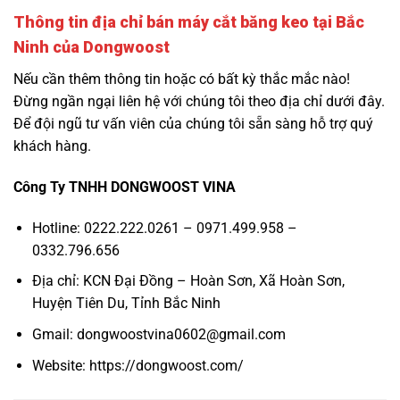
Thông tin địa chỉ bán máy cắt băng keo tại Bắc
Ninh của Dongwoost
Nếu cần thêm thông tin hoặc có bất kỳ thắc mắc nào!
Đừng ngần ngại liên hệ với chúng tôi theo địa chỉ dưới đây.
Để đội ngũ tư vấn viên của chúng tôi sẵn sàng hỗ trợ quý
khách hàng.
Công Ty TNHH DONGWOOST VINA
Hotline: 0222.222.0261 – 0971.499.958 –
0332.796.656
Địa chỉ: KCN Đại Đồng – Hoàn Sơn, Xã Hoàn Sơn,
Huyện Tiên Du, Tỉnh Bắc Ninh
Gmail:
dongwoostvina0602@gmail.com
Website: https://dongwoost.com/