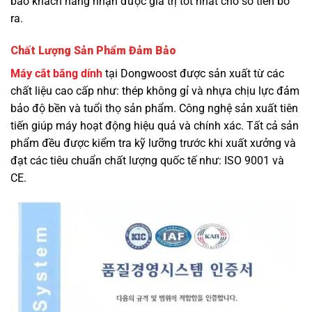
bảo khách hàng nhận được giá trị tốt nhất cho số tiền bỏ
ra.
Chất Lượng Sản Phẩm Đảm Bảo
Máy cắt băng dính
tại Dongwoost được sản xuất từ các
chất liệu cao cấp như: thép không gỉ và nhựa chịu lực đảm
bảo độ bền và tuổi thọ sản phẩm. Công nghệ sản xuất tiên
tiến giúp máy hoạt động hiệu quả và chính xác. Tất cả sản
phẩm đều được kiểm tra kỹ lưỡng trước khi xuất xưởng và
đạt các tiêu chuẩn chất lượng quốc tế như: ISO 9001 và
CE.