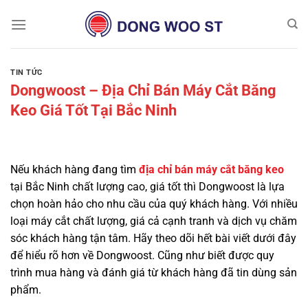
Chuyển
đến
nội
dung
TIN TỨC
Dongwoost – Địa Chỉ Bán Máy Cắt Băng
Keo Giá Tốt Tại Bắc Ninh
Nếu khách hàng đang tìm
địa chỉ bán máy cắt băng keo
tại Bắc Ninh chất lượng cao, giá tốt thì Dongwoost là lựa
chọn hoàn hảo cho nhu cầu của quý khách hàng. Với nhiều
loại máy cắt chất lượng, giá cả cạnh tranh và dịch vụ chăm
sóc khách hàng tận tâm. Hãy theo dõi hết bài viết dưới đây
để hiểu rõ hơn về Dongwoost. Cũng như biết được quy
trình mua hàng và đánh giá từ khách hàng đã tin dùng sản
phẩm.