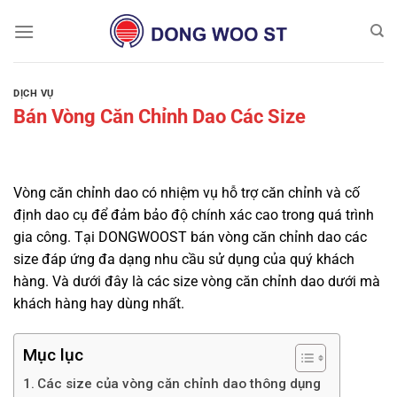
Chuyển
đến
nội
dung
DỊCH VỤ
Bán Vòng Căn Chỉnh Dao Các Size
Vòng căn chỉnh dao có nhiệm vụ hỗ trợ căn chỉnh và cố
định dao cụ để đảm bảo độ chính xác cao trong quá trình
gia công. Tại DONGWOOST bán vòng căn chỉnh dao các
size đáp ứng đa dạng nhu cầu sử dụng của quý khách
hàng. Và dưới đây là các size vòng căn chỉnh dao dưới mà
khách hàng hay dùng nhất.
Mục lục
Các size của vòng căn chỉnh dao thông dụng