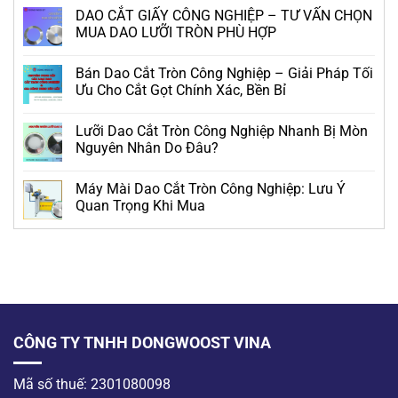
DAO CẮT GIẤY CÔNG NGHIỆP – TƯ VẤN CHỌN
MUA DAO LƯỠI TRÒN PHÙ HỢP
Bán Dao Cắt Tròn Công Nghiệp – Giải Pháp Tối
Ưu Cho Cắt Gọt Chính Xác, Bền Bỉ
Lưỡi Dao Cắt Tròn Công Nghiệp Nhanh Bị Mòn
Nguyên Nhân Do Đâu?
Máy Mài Dao Cắt Tròn Công Nghiệp: Lưu Ý
Quan Trọng Khi Mua
CÔNG TY TNHH DONGWOOST VINA
Mã số thuế: 2301080098