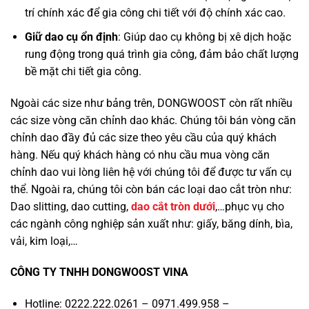
trí chính xác để gia công chi tiết với độ chính xác cao.
Giữ dao cụ ổn định
: Giúp dao cụ không bị xê dịch hoặc
rung động trong quá trình gia công, đảm bảo chất lượng
bề mặt chi tiết gia công.
Ngoài các size như bảng trên, DONGWOOST còn rất nhiều
các size vòng căn chỉnh dao khác. Chúng tôi bán vòng căn
chỉnh dao đầy đủ các size theo yêu cầu của quý khách
hàng. Nếu quý khách hàng có nhu cầu mua vòng căn
chỉnh dao vui lòng liên hệ với chúng tôi để được tư vấn cụ
thể. Ngoài ra, chúng tôi còn bán các loại dao cắt tròn như:
Dao slitting, dao cutting,
dao cắt tròn dưới
,…phục vụ cho
các ngành công nghiệp sản xuất như: giấy, băng dính, bìa,
vải, kim loại,…
CÔNG TY TNHH DONGWOOST VINA
Hotline: 0222.222.0261 – 0971.499.958 –