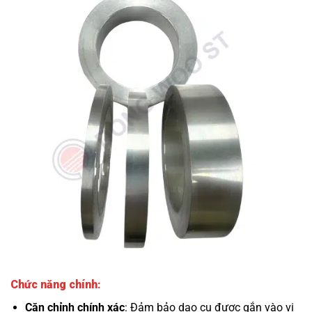
Chức năng chính
:
Căn chỉnh chính xác
: Đảm bảo dao cụ được gắn vào vị