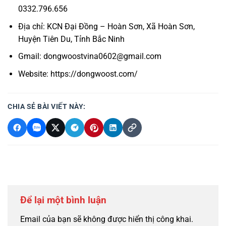
0332.796.656
Địa chỉ: KCN Đại Đồng – Hoàn Sơn, Xã Hoàn Sơn,
Huyện Tiên Du, Tỉnh Bắc Ninh
Gmail:
dongwoostvina0602@gmail.com
Website: https://dongwoost.com/
CHIA SẺ BÀI VIẾT NÀY:
Để lại một bình luận
Email của bạn sẽ không được hiển thị công khai.