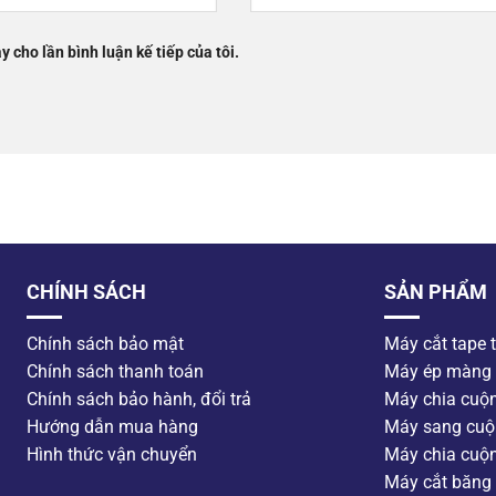
y cho lần bình luận kế tiếp của tôi.
CHÍNH SÁCH
SẢN PHẨM
Chính sách bảo mật
Máy cắt tape 
Chính sách thanh toán
Máy ép màng
Chính sách bảo hành, đổi trả
Máy chia cuộ
Hướng dẫn mua hàng
Máy sang cuộ
Hình thức vận chuyển
Máy chia cuộ
Máy cắt băng 