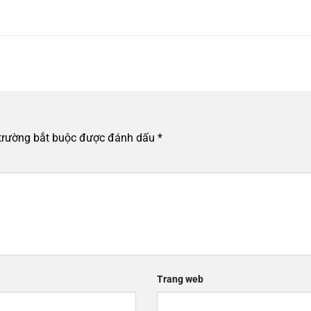
trường bắt buộc được đánh dấu
*
Trang web