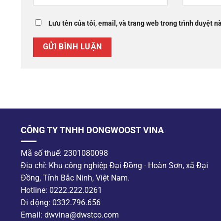
Lưu tên của tôi, email, và trang web trong trình duyệt nà
CÔNG TY TNHH DONGWOOST VINA
Mã số thuế: 2301080098
Địa chỉ: Khu công nghiệp Đại Đồng - Hoàn Sơn, xã Đại
Đồng, Tỉnh Bắc Ninh, Việt Nam.
Hotline: 0222.222.0261
Di động: 0332.796.656
Email: dwvina@dwstco.com