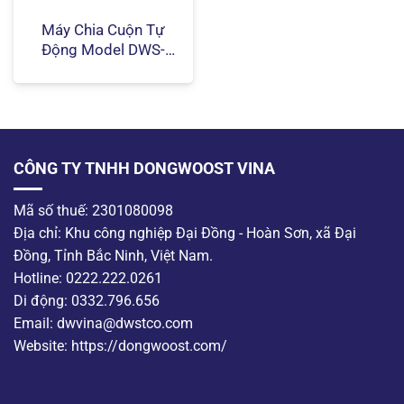
Máy Chia Cuộn Tự
Động Model DWS-
0312
CÔNG TY TNHH DONGWOOST VINA
Mã số thuế: 2301080098
Địa chỉ: Khu công nghiệp Đại Đồng - Hoàn Sơn, xã Đại
Đồng, Tỉnh Bắc Ninh, Việt Nam.
Hotline: 0222.222.0261
Di động: 0332.796.656
Email: dwvina@dwstco.com
Website: https://dongwoost.com/