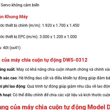
ị: Servo không cảm biến
hận Khung Máy
ước thiết bị chính (m/m): 1.920 x 1.700 x 1.450
ước thiết bị EPC (m/m): 3.000 x 1.200 x 1.000
u: 40t (ss41)
 của máy chia cuộn tự động DWS-0312
ăng suất:
Máy có khả năng chia cuộn nhanh chóng và chính xác,
h xác cao
: Hệ thống dao cắt và điều khiển tự động giúp đảm b
i phí lao động
: Quá trình tự động giúp giảm nhu cầu về lao độ
nh hoạt
: Có thể điều chỉnh để chia các vật liệu và kích thước cu
ụng của máy chia cuộn tự động Model