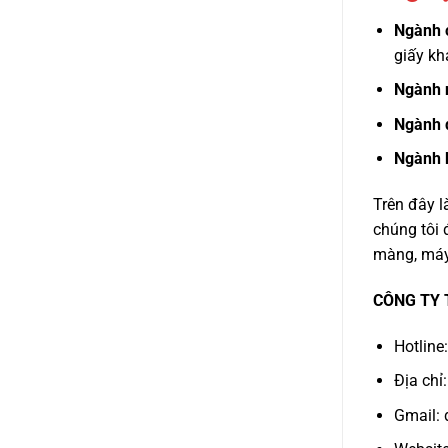
Ngành c
giấy kh
Ngành 
Ngành 
Ngành k
Trên đây l
chúng tôi
màng, máy 
CÔNG TY
Hotline
Địa chỉ
Gmail: