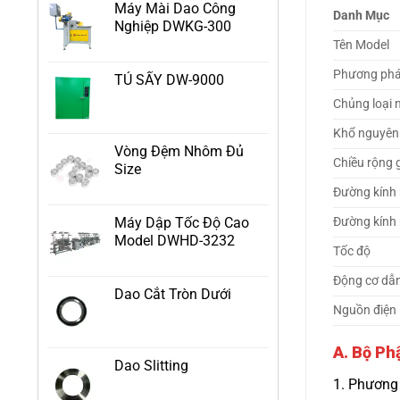
Máy Mài Dao Công
Danh Mục
Nghiệp DWKG-300
Tên Model
Phương phá
TỦ SẤY DW-9000
Chủng loại 
Khổ nguyên 
Vòng Đệm Nhôm Đủ
Chiều rộng 
Size
Đường kính 
Đường kính 
Máy Dập Tốc Độ Cao
Model DWHD-3232
Tốc độ
Động cơ dẫ
Dao Cắt Tròn Dưới
Nguồn điện
A. Bộ Ph
Dao Slitting
1. Phương 