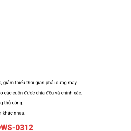
 giảm thiểu thời gian phải dừng máy.
ảo các cuộn được chia đều và chính xác.
ng thủ công.
ộn khác nhau.
 DWS-0312