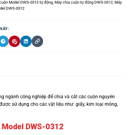
 cuộn Model DWS-0312 tự động
,
Máy chia cuộn tự động DWS-0312
,
Máy
odel DWS-0312
 NÀY:
ng ngành công nghiệp để chia và cắt các cuộn nguyên
được sử dụng cho các vật liệu như: giấy, kim loại mỏng,
ng Model DWS-0312