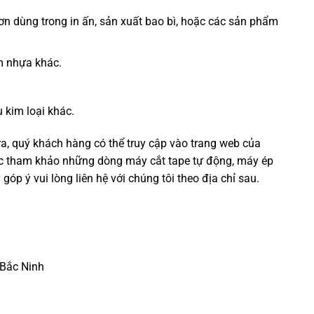
n dùng trong in ấn, sản xuất bao bì, hoặc các sản phẩm
m nhựa khác.
 kim loại khác.
a, quý khách hàng có thể truy cập vào trang web của
c tham khảo những dòng máy cắt tape tự động, máy ép
 ý vui lòng liên hệ với chúng tôi theo địa chỉ sau.
 Bắc Ninh