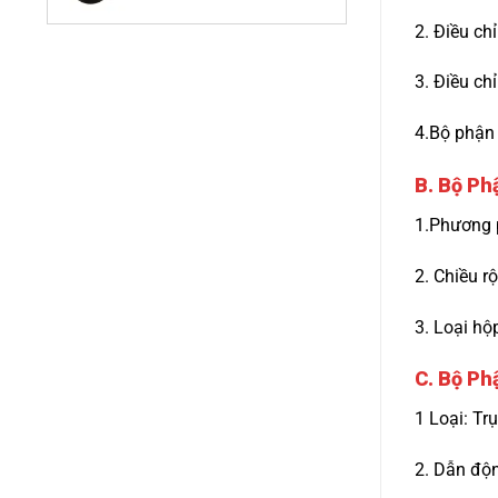
2. Điều ch
3. Điều ch
4.Bộ phận 
B. Bộ Ph
1.Phương p
2. Chiều r
3. Loại h
C. Bộ Ph
1 Loại: Tr
2. Dẫn độn