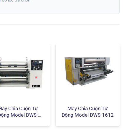
Máy Chia Cuộn Tự
Máy Chia Cuộn Tự
Động Model DWS-
Động Model DWS-1612
1212S