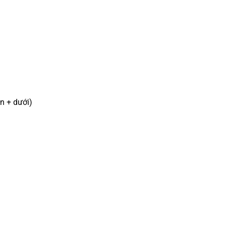
n + dưới)