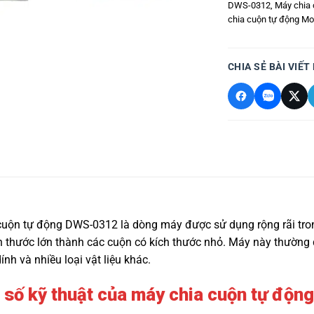
DWS-0312
,
Máy chia
chia cuộn tự động M
CHIA SẺ BÀI VIẾT
cuộn tự động DWS-0312 là dòng máy được sử dụng rộng rãi tro
ch thước lớn thành các cuộn có kích thước nhỏ. Máy này thường 
ính và nhiều loại vật liệu khác.
 số kỹ thuật của máy chia cuộn tự độ