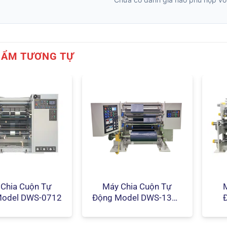
HẨM TƯƠNG TỰ
Chia Cuộn Tự
Máy Chia Cuộn Tự
Model DWS-0712
Động Model DWS-1312
(mẫu khác)