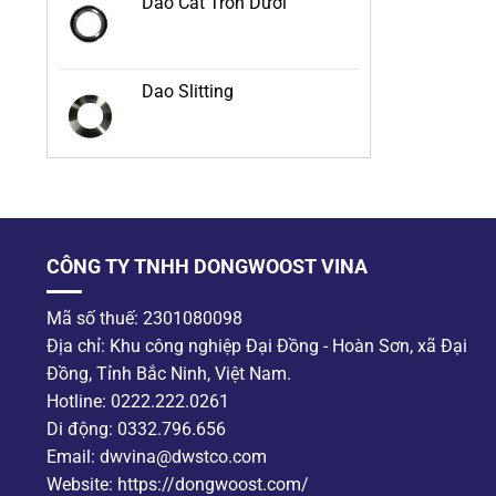
Dao Cắt Tròn Dưới
Dao Slitting
CÔNG TY TNHH DONGWOOST VINA
Mã số thuế: 2301080098
Địa chỉ: Khu công nghiệp Đại Đồng - Hoàn Sơn, xã Đại
Đồng, Tỉnh Bắc Ninh, Việt Nam.
Hotline: 0222.222.0261
Di động: 0332.796.656
Email: dwvina@dwstco.com
Website: https://dongwoost.com/