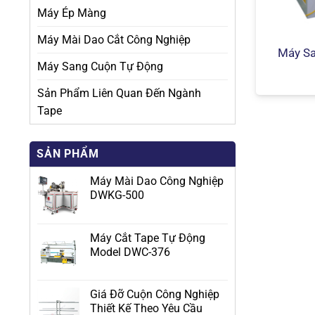
Máy Ép Màng
Máy Mài Dao Cắt Công Nghiệp
Máy Sa
Máy Sang Cuộn Tự Động
Sản Phẩm Liên Quan Đến Ngành
Tape
SẢN PHẨM
Máy Mài Dao Công Nghiệp
DWKG-500
Máy Cắt Tape Tự Động
Model DWC-376
Giá Đỡ Cuộn Công Nghiệp
Thiết Kế Theo Yêu Cầu