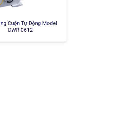
ng Cuộn Tự Động Model
DWR-0612