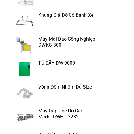
Khung Giá Đỡ Có Bánh Xe
Máy Mài Dao Công Nghiệp
DWKG-300
TỦ SẤY DW-9000
Vòng Đệm Nhôm Đủ Size
Máy Dập Tốc Độ Cao
Model DWHD-3232