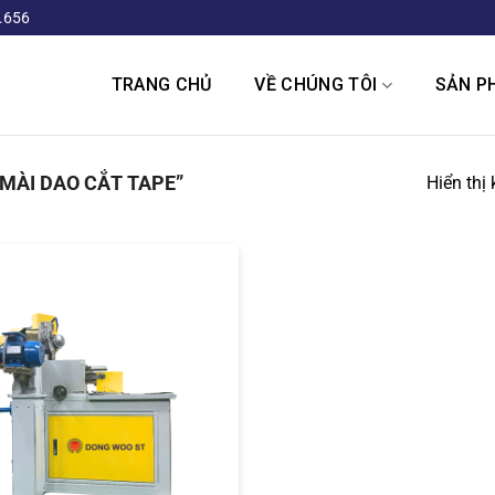
.656
TRANG CHỦ
VỀ CHÚNG TÔI
SẢN P
MÀI DAO CẮT TAPE”
Hiển thị