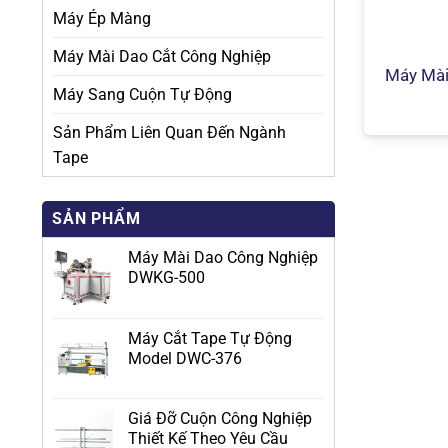
Máy Ép Màng
Máy Mài Dao Cắt Công Nghiệp
Máy Mài
Máy Sang Cuộn Tự Động
Sản Phẩm Liên Quan Đến Ngành
Tape
SẢN PHẨM
Máy Mài Dao Công Nghiệp
DWKG-500
Máy Cắt Tape Tự Động
Model DWC-376
Giá Đỡ Cuộn Công Nghiệp
Thiết Kế Theo Yêu Cầu