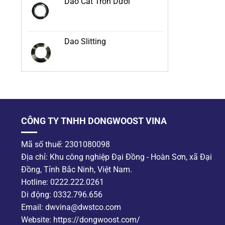
Dao Cắt Tròn Dưới
Dao Slitting
CÔNG TY TNHH DONGWOOST VINA
Mã số thuế: 2301080098
Địa chỉ: Khu công nghiệp Đại Đồng - Hoàn Sơn, xã Đại
Đồng, Tỉnh Bắc Ninh, Việt Nam.
Hotline: 0222.222.0261
Di động: 0332.796.656
Email: dwvina@dwstco.com
Website: https://dongwoost.com/