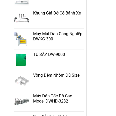
Khung Giá Đỡ Có Bánh Xe
Máy Mài Dao Công Nghiệp
DWKG-300
TỦ SẤY DW-9000
Vòng Đệm Nhôm Đủ Size
Máy Dập Tốc Độ Cao
Model DWHD-3232