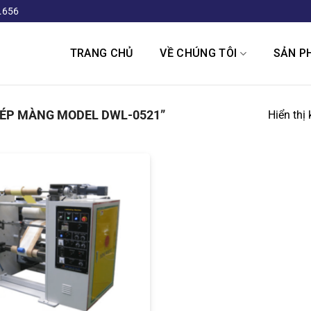
.656
TRANG CHỦ
VỀ CHÚNG TÔI
SẢN P
ÉP MÀNG MODEL DWL-0521”
Hiển thị