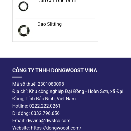
Dao Cắt Tròn Dưới
Dao Slitting
CÔNG TY TNHH DONGWOOST VINA
Mã số thuế: 2301080098
Địa chỉ: Khu công nghiệp Đại Đồng - Hoàn Sơn, xã Đại
Đồng, Tỉnh Bắc Ninh, Việt Nam.
Hotline: 0222.222.0261
Di động: 0332.796.656
Email: dwvina@dwstco.com
Website: https://dongwoost.com/