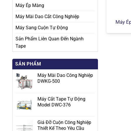
Máy Ép Màng
Máy Mài Dao Cắt Công Nghiệp
Máy É
Máy Sang Cuộn Tự Động
Sản Phẩm Liên Quan Đến Ngành
Tape
SẢN PHẨM
Máy Mài Dao Công Nghiệp
DWKG-500
Máy Cắt Tape Tự Động
Model DWC-376
Giá Đỡ Cuộn Công Nghiệp
Thiết Kế Theo Yêu Cầu