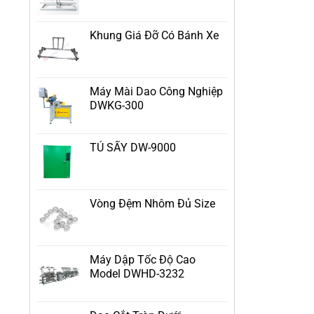
Khung Giá Đỡ Có Bánh Xe
Máy Mài Dao Công Nghiệp
DWKG-300
TỦ SẤY DW-9000
Vòng Đệm Nhôm Đủ Size
Máy Dập Tốc Độ Cao
Model DWHD-3232