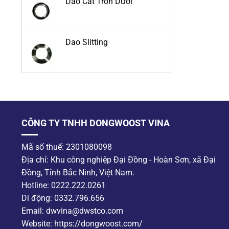
Dao Cắt Tròn Dưới
Dao Slitting
CÔNG TY TNHH DONGWOOST VINA
Mã số thuế: 2301080098
Địa chỉ: Khu công nghiệp Đại Đồng - Hoàn Sơn, xã Đại
Đồng, Tỉnh Bắc Ninh, Việt Nam.
Hotline: 0222.222.0261
Di động: 0332.796.656
Email: dwvina@dwstco.com
Website: https://dongwoost.com/