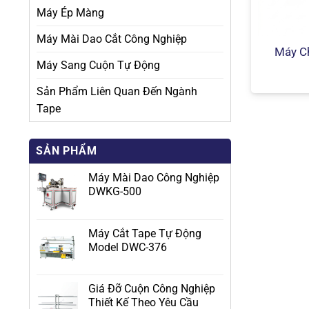
Máy Ép Màng
Máy Mài Dao Cắt Công Nghiệp
Máy C
Máy Sang Cuộn Tự Động
Sản Phẩm Liên Quan Đến Ngành
Tape
SẢN PHẨM
Máy Mài Dao Công Nghiệp
DWKG-500
Máy Cắt Tape Tự Động
Model DWC-376
Giá Đỡ Cuộn Công Nghiệp
Thiết Kế Theo Yêu Cầu