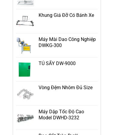
Khung Giá Đỡ Có Bánh Xe
Máy Mài Dao Công Nghiệp
DWKG-300
TỦ SẤY DW-9000
Vòng Đệm Nhôm Đủ Size
Máy Dập Tốc Độ Cao
Model DWHD-3232