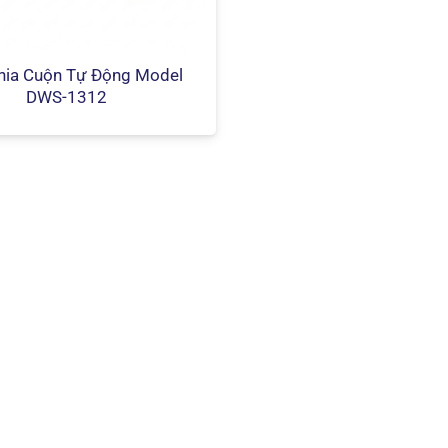
hia Cuộn Tự Động Model
DWS-1312