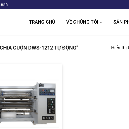
.656
TRANG CHỦ
VỀ CHÚNG TÔI
SẢN P
CHIA CUỘN DWS-1212 TỰ ĐỘNG”
Hiển thị