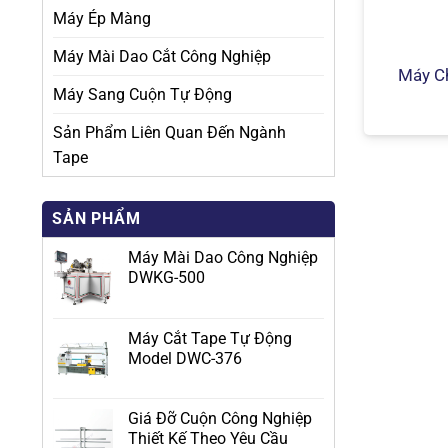
Máy Ép Màng
Máy Mài Dao Cắt Công Nghiệp
Máy C
Máy Sang Cuộn Tự Động
Sản Phẩm Liên Quan Đến Ngành
Tape
SẢN PHẨM
Máy Mài Dao Công Nghiệp
DWKG-500
Máy Cắt Tape Tự Động
Model DWC-376
Giá Đỡ Cuộn Công Nghiệp
Thiết Kế Theo Yêu Cầu