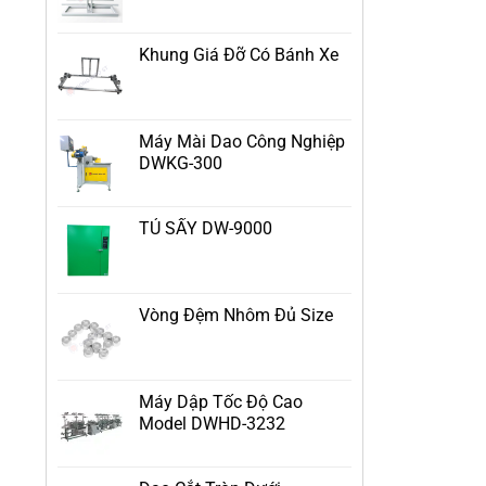
Khung Giá Đỡ Có Bánh Xe
Máy Mài Dao Công Nghiệp
DWKG-300
TỦ SẤY DW-9000
Vòng Đệm Nhôm Đủ Size
Máy Dập Tốc Độ Cao
Model DWHD-3232