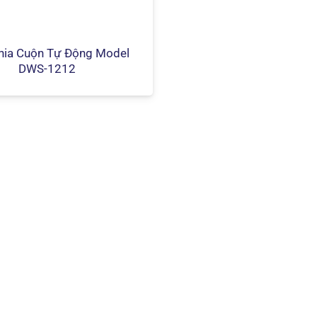
hia Cuộn Tự Động Model
DWS-1212