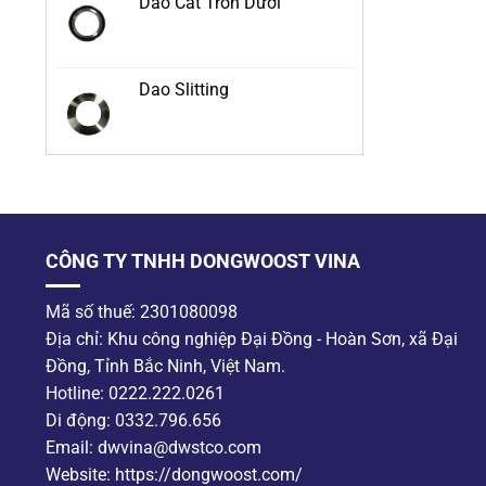
Dao Cắt Tròn Dưới
Dao Slitting
CÔNG TY TNHH DONGWOOST VINA
Mã số thuế: 2301080098
Địa chỉ: Khu công nghiệp Đại Đồng - Hoàn Sơn, xã Đại
Đồng, Tỉnh Bắc Ninh, Việt Nam.
Hotline: 0222.222.0261
Di động: 0332.796.656
Email: dwvina@dwstco.com
Website: https://dongwoost.com/