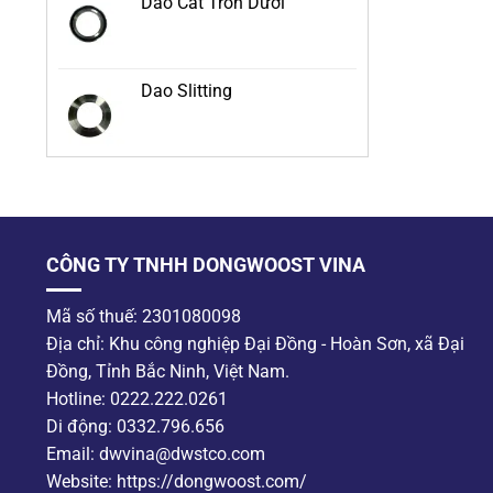
Dao Cắt Tròn Dưới
Dao Slitting
CÔNG TY TNHH DONGWOOST VINA
Mã số thuế: 2301080098
Địa chỉ: Khu công nghiệp Đại Đồng - Hoàn Sơn, xã Đại
Đồng, Tỉnh Bắc Ninh, Việt Nam.
Hotline: 0222.222.0261
Di động: 0332.796.656
Email: dwvina@dwstco.com
Website: https://dongwoost.com/