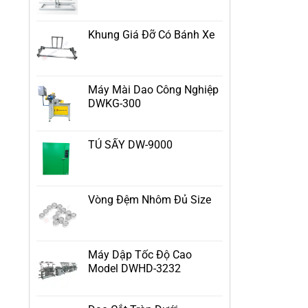
Khung Giá Đỡ Có Bánh Xe
Máy Mài Dao Công Nghiệp
DWKG-300
TỦ SẤY DW-9000
Vòng Đệm Nhôm Đủ Size
Máy Dập Tốc Độ Cao
Model DWHD-3232