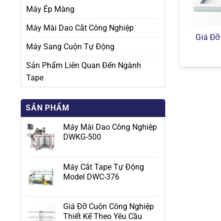
Máy Ép Màng
Máy Mài Dao Cắt Công Nghiệp
Giá Đỡ
Máy Sang Cuộn Tự Động
Sản Phẩm Liên Quan Đến Ngành
Tape
SẢN PHẨM
Máy Mài Dao Công Nghiệp
DWKG-500
Máy Cắt Tape Tự Động
Model DWC-376
Giá Đỡ Cuộn Công Nghiệp
Thiết Kế Theo Yêu Cầu