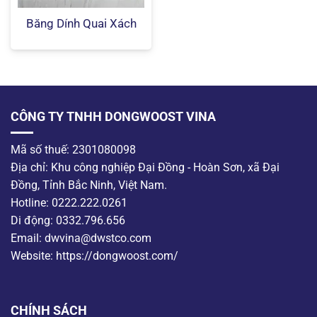
Băng Dính Quai Xách
CÔNG TY TNHH DONGWOOST VINA
Mã số thuế: 2301080098
Địa chỉ: Khu công nghiệp Đại Đồng - Hoàn Sơn, xã Đại
Đồng, Tỉnh Bắc Ninh, Việt Nam.
Hotline: 0222.222.0261
Di động: 0332.796.656
Email: dwvina@dwstco.com
Website: https://dongwoost.com/
CHÍNH SÁCH