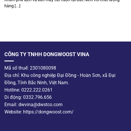
hàng [...]
CÔNG TY TNHH DONGWOOST VINA
Mã số thuế: 2301080098
Địa chỉ: Khu công nghiệp Đại Đồng - Hoàn Sơn, xã Đại
Đồng, Tỉnh Bắc Ninh, Việt Nam.
Hotline: 0222.222.0261
Di động: 0332.796.656
Email: dwvina@dwstco.com
Website: https://dongwoost.com/