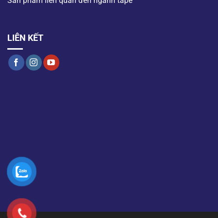
Sản phẩm liên quan đến ngành tape
LIÊN KẾT