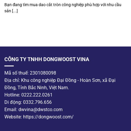
Bạn đang tìm mua dao cắt tròn công nghiệp phù hợp với nhu cầu
sản [...]
CÔNG TY TNHH DONGWOOST VINA
Mã số thuế: 2301080098
Địa chỉ: Khu công nghiệp Đại Đồng - Hoàn Sơn, xã Đại
Đồng, Tỉnh Bắc Ninh, Việt Nam.
Hotline: 0222.222.0261
Di động: 0332.796.656
Email: dwvina@dwstco.com
Website: https://dongwoost.com/