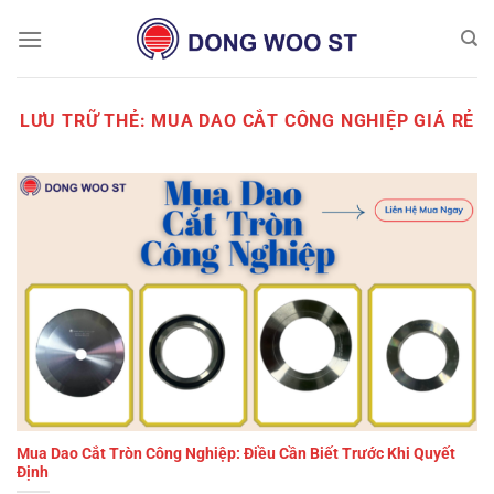
Chuyển
đến
nội
dung
LƯU TRỮ THẺ:
MUA DAO CẮT CÔNG NGHIỆP GIÁ RẺ
Mua Dao Cắt Tròn Công Nghiệp: Điều Cần Biết Trước Khi Quyết
Định