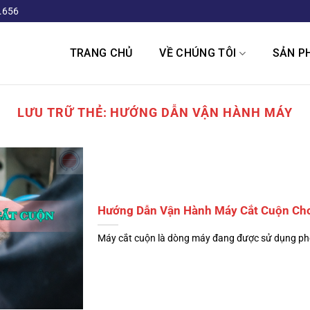
.656
TRANG CHỦ
VỀ CHÚNG TÔI
SẢN P
LƯU TRỮ THẺ:
HƯỚNG DẪN VẬN HÀNH MÁY
Hướng Dẫn Vận Hành Máy Cắt Cuộn Cho
Máy cắt cuộn là dòng máy đang được sử dụng phổ b