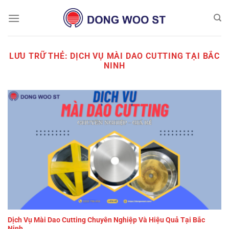
Chuyển
đến
nội
dung
LƯU TRỮ THẺ:
DỊCH VỤ MÀI DAO CUTTING TẠI BẮC
NINH
Dịch Vụ Mài Dao Cutting Chuyên Nghiệp Và Hiệu Quả Tại Bắc
Ninh