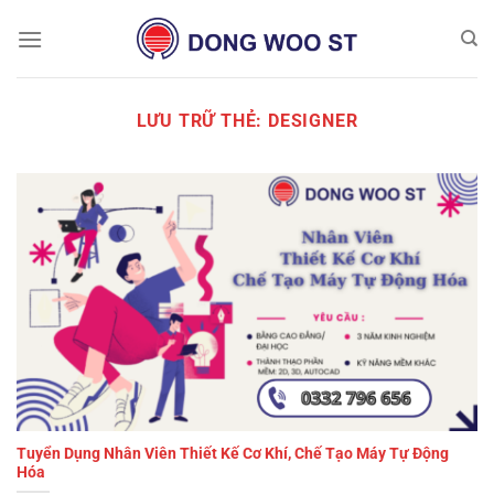
Chuyển
đến
nội
dung
LƯU TRỮ THẺ:
DESIGNER
Tuyển Dụng Nhân Viên Thiết Kế Cơ Khí, Chế Tạo Máy Tự Động
Hóa