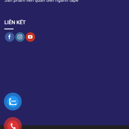
Sản phẩm liên quan đến ngành tape
LIÊN KẾT