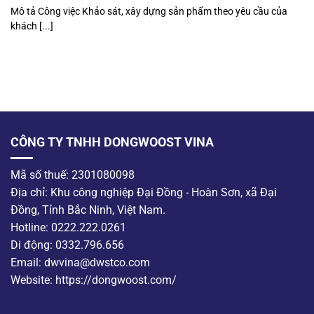
Mô tả Công việc Khảo sát, xây dựng sản phẩm theo yêu cầu của
khách [...]
CÔNG TY TNHH DONGWOOST VINA
Mã số thuế: 2301080098
Địa chỉ: Khu công nghiệp Đại Đồng - Hoàn Sơn, xã Đại
Đồng, Tỉnh Bắc Ninh, Việt Nam.
Hotline: 0222.222.0261
Di động: 0332.796.656
Email: dwvina@dwstco.com
Website: https://dongwoost.com/