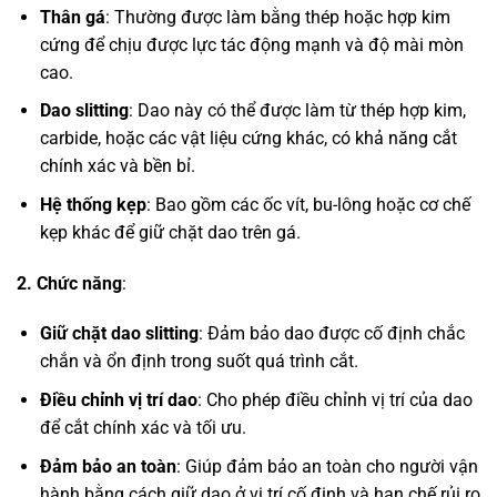
Thân gá
: Thường được làm bằng thép hoặc hợp kim
cứng để chịu được lực tác động mạnh và độ mài mòn
cao.
Dao slitting
: Dao này có thể được làm từ thép hợp kim,
carbide, hoặc các vật liệu cứng khác, có khả năng cắt
chính xác và bền bỉ.
Hệ thống kẹp
: Bao gồm các ốc vít, bu-lông hoặc cơ chế
kẹp khác để giữ chặt dao trên gá.
2. Chức năng
:
Giữ chặt dao slitting
: Đảm bảo dao được cố định chắc
chắn và ổn định trong suốt quá trình cắt.
Điều chỉnh vị trí dao
: Cho phép điều chỉnh vị trí của dao
để cắt chính xác và tối ưu.
Đảm bảo an toàn
: Giúp đảm bảo an toàn cho người vận
hành bằng cách giữ dao ở vị trí cố định và hạn chế rủi ro