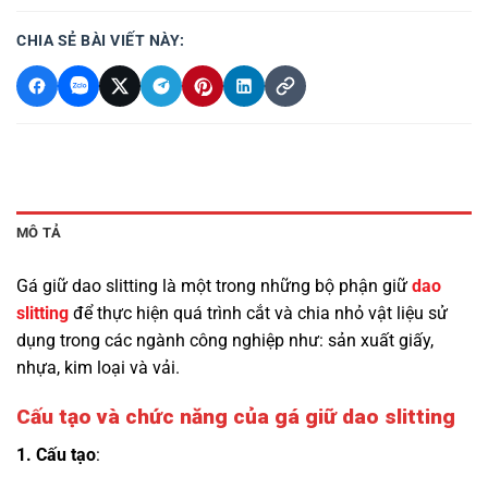
CHIA SẺ BÀI VIẾT NÀY:
MÔ TẢ
Gá giữ dao slitting là một trong những bộ phận giữ
dao
slitting
để thực hiện quá trình cắt và chia nhỏ vật liệu sử
dụng trong các ngành công nghiệp như: sản xuất giấy,
nhựa, kim loại và vải.
Cấu tạo và chức năng của gá giữ dao slitting
1. Cấu tạo
: