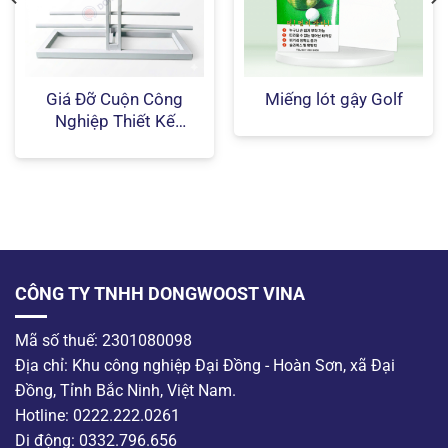
Giá Đỡ Cuộn Công
Miếng lót gậy Golf
Nghiệp Thiết Kế
Theo Yêu Cầu
CÔNG TY TNHH DONGWOOST VINA
Mã số thuế: 2301080098
Địa chỉ: Khu công nghiệp Đại Đồng - Hoàn Sơn, xã Đại
Đồng, Tỉnh Bắc Ninh, Việt Nam.
Hotline: 0222.222.0261
Di động: 0332.796.656