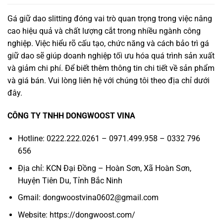
Gá giữ dao slitting đóng vai trò quan trọng trong việc nâng
cao hiệu quả và chất lượng cắt trong nhiều ngành công
nghiệp. Việc hiểu rõ cấu tạo, chức năng và cách bảo trì gá
giữ dao sẽ giúp doanh nghiệp tối ưu hóa quá trình sản xuất
và giảm chi phí. Để biết thêm thông tin chi tiết về sản phẩm
và giá bán. Vui lòng liên hệ với chúng tôi theo địa chỉ dưới
đây.
CÔNG TY TNHH DONGWOOST VINA
Hotline: 0222.222.0261 – 0971.499.958 – 0332 796
656
Địa chỉ: KCN Đại Đồng – Hoàn Sơn, Xã Hoàn Sơn,
Huyện Tiên Du, Tỉnh Bắc Ninh
Gmail:
dongwoostvina0602@gmail.com
Website: https://dongwoost.com/